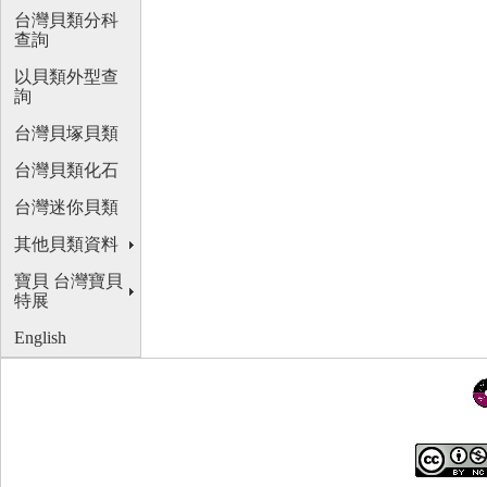
台灣貝類分科
查詢
以貝類外型查
詢
台灣貝塚貝類
台灣貝類化石
台灣迷你貝類
其他貝類資料
寶貝 台灣寶貝
特展
English