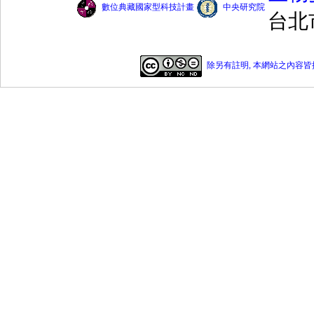
數位典藏國家型科技計畫
中央研究院
台北
除另有註明, 本網站之內容皆採