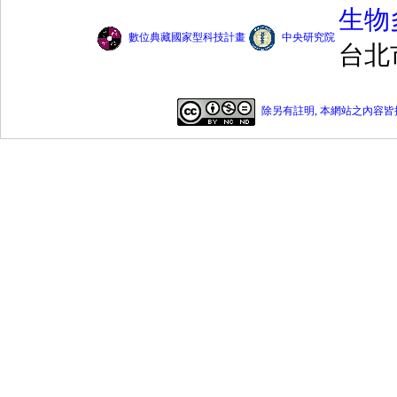
生物
數位典藏國家型科技計畫
中央研究院
台北
除另有註明, 本網站之內容皆採