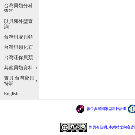
台灣貝類分科
查詢
以貝類外型查
詢
台灣貝塚貝類
台灣貝類化石
台灣迷你貝類
其他貝類資料
寶貝 台灣寶貝
特展
English
數位典藏國家型科技計畫
除另有註明, 本網站之內容皆採