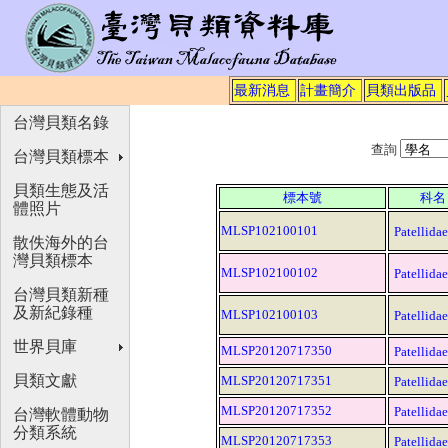
最新消息
計畫簡介
貝類出版品
台灣貝類名錄
查詢
台灣貝類標本
貝類生態及活
標本號
科名
體照片
MLSP102100101
Patellidae
散佚海外的台
灣貝類標本
MLSP102100102
Patellidae
台灣貝類新種
及新紀錄種
MLSP102100103
Patellidae
世界貝庫
MLSP20120717350
Patellidae
貝類文獻
MLSP20120717351
Patellidae
MLSP20120717352
Patellidae
台灣軟體動物
分類系統
MLSP20120717353
Patellidae