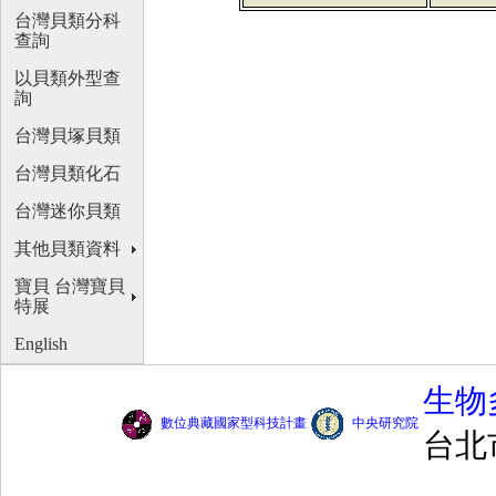
台灣貝類分科
查詢
以貝類外型查
詢
台灣貝塚貝類
台灣貝類化石
台灣迷你貝類
其他貝類資料
寶貝 台灣寶貝
特展
English
生物
數位典藏國家型科技計畫
中央研究院
台北