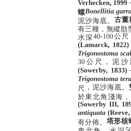
Verhecken, 1999
螺
Bonellitia garr
古董
泥沙海底。
有三種，無縱肋
公尺
水深
40-100
(Lamarck, 1822)
Trigonostoma sca
公尺
，泥沙
30
(Sowerby, 1833)
Trigonostoma ter
，泥沙海底。
尺
於東北角淺海，
(Sowerby III, 18
antiquata
(Reeve,
塔形核
有分佈。
東北角，水深
5