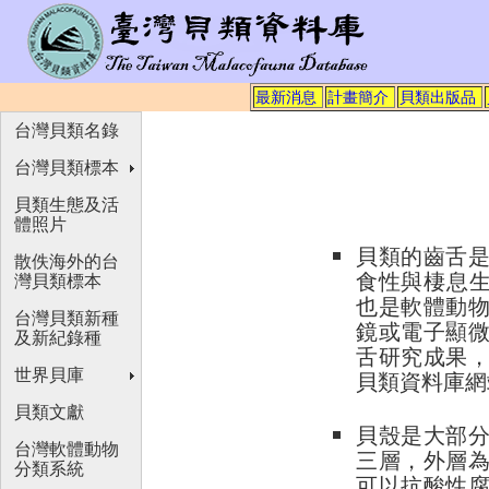
最新消息
計畫簡介
貝類出版品
台灣貝類名錄
台灣貝類標本
貝類生態及活
體照片
貝類的齒舌
散佚海外的台
食性與棲息生態環
灣貝類標本
也是軟體動
台灣貝類新種
鏡或電子顯
及新紀錄種
舌研究成果
世界貝庫
貝類資料庫網
貝類文獻
貝殼是大部
台灣軟體動物
三層，外層為含
分類系統
可以抗酸性