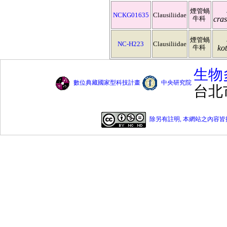
煙管蝸
NCKG01635
Clausiliidae
牛科
cras
煙管蝸
NC-H223
Clausiliidae
牛科
ko
生物
數位典藏國家型科技計畫
中央研究院
台北
除另有註明, 本網站之內容皆採