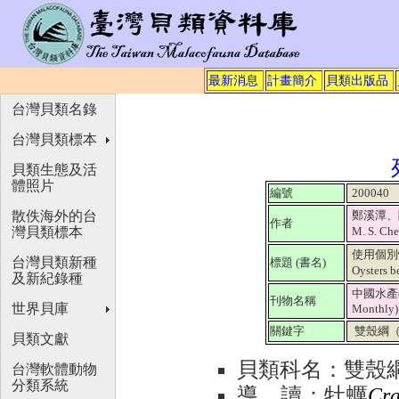
最新消息
計畫簡介
貝類出版品
台灣貝類名錄
台灣貝類標本
貝類生態及活
體照片
編號
200040
散佚海外的台
鄭溪潭、陳茂
作者
灣貝類標本
M. S. C
使用個別快
台灣貝類新種
標題 (書名)
Oysters 
及新紀錄種
中國水產(Ch
刊物名稱
世界貝庫
Monthly
關鍵字
雙殼綱（Bi
貝類文獻
貝類科名：雙殼
台灣軟體動物
分類系統
導
讀：牡蠣
Cra