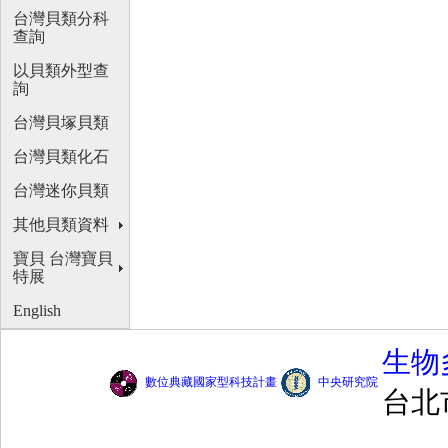
台灣貝類分科
查詢
以貝類外型查
詢
台灣貝塚貝類
台灣貝類化石
台灣迷你貝類
其他貝類資料
寶貝 台灣寶貝
特展
English
生物
數位典藏國家型科技計畫
中央研究院
台北