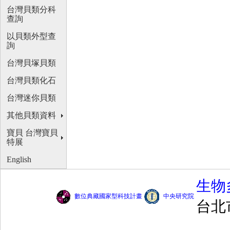
台灣貝類分科
查詢
以貝類外型查
詢
台灣貝塚貝類
台灣貝類化石
台灣迷你貝類
其他貝類資料
寶貝 台灣寶貝
特展
English
生物
數位典藏國家型科技計畫
中央研究院
台北