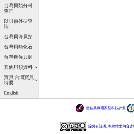
台灣貝類分科
查詢
以貝類外型查
詢
台灣貝塚貝類
台灣貝類化石
台灣迷你貝類
其他貝類資料
寶貝 台灣寶貝
特展
English
數位典藏國家型科技計畫
除另有註明, 本網站之內容皆採