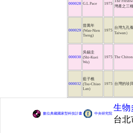
The Freshw
000028
G.L.Pace
1975
灣產之三
曾萬年
台灣九孔養殖之展
000029
1975
(Wan-Nien
Taiwan）
Tseng)
吳錫圭
000030
1975
The Chit
(Shi-Kuei
Wu)
藍子樵
000032
1975
台灣的珍貝(Ⅱ)（
(Tsu-Chiao
Lan)
生物
數位典藏國家型科技計畫
中央研究院
台北