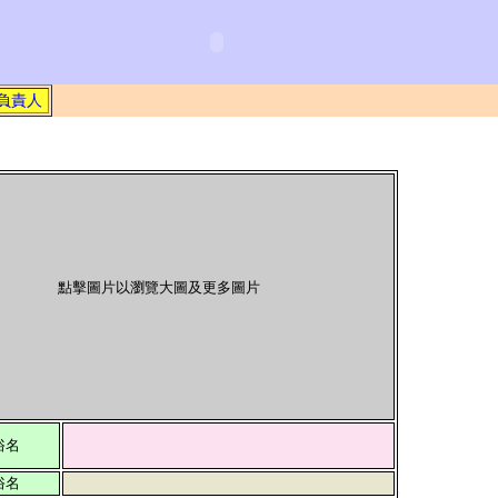
負責人
點擊圖片以瀏覽大圖及更多圖片
俗名
俗名