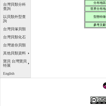
分布地區
台灣貝類分科
查詢
世界分布地
以貝類外型查
型態特徵
詢
參考文獻
台灣貝塚貝類
台灣貝類化石
台灣迷你貝類
其他貝類資料
寶貝 台灣寶貝
特展
English