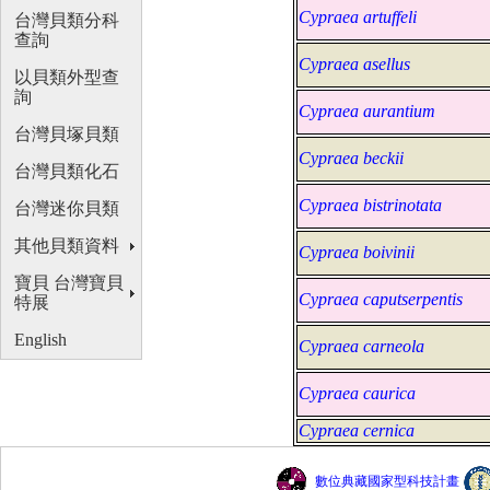
Cypraea artuffeli
台灣貝類分科
查詢
Cypraea asellus
以貝類外型查
詢
Cypraea aurantium
台灣貝塚貝類
Cypraea beckii
台灣貝類化石
Cypraea bistrinotata
台灣迷你貝類
其他貝類資料
Cypraea boivinii
寶貝 台灣寶貝
Cypraea caputserpentis
特展
English
Cypraea carneola
Cypraea caurica
Cypraea cernica
數位典藏國家型科技計畫