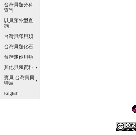
台灣貝類分科
查詢
以貝類外型查
詢
台灣貝塚貝類
台灣貝類化石
台灣迷你貝類
其他貝類資料
寶貝 台灣寶貝
特展
English