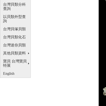
台灣貝類分科
查詢
以貝類外型查
詢
台灣貝塚貝類
台灣貝類化石
台灣迷你貝類
其他貝類資料
寶貝 台灣寶貝
特展
English