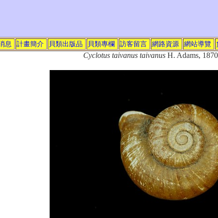
消息
計畫簡介
貝類出版品
貝類專欄
訪客留言
網路資源
網站導覽
Cyclotus taivanus taivanus
H. Adams, 1