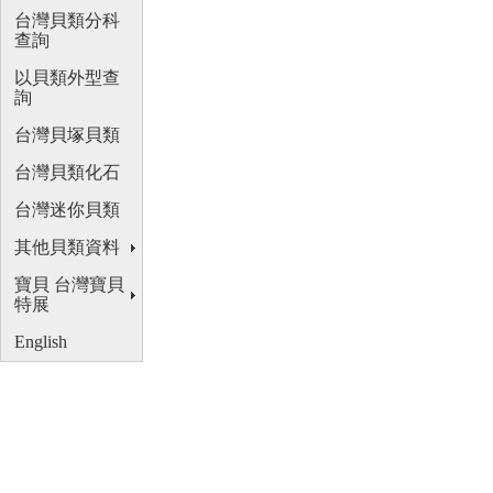
台灣貝類分科
查詢
以貝類外型查
詢
台灣貝塚貝類
台灣貝類化石
台灣迷你貝類
其他貝類資料
寶貝 台灣寶貝
特展
English