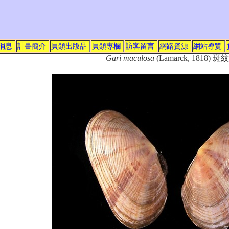
消息
計畫簡介
貝類出版品
貝類專欄
訪客留言
網路資源
網站導覽
Gari maculosa
(Lamarck, 1818)