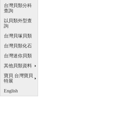
台灣貝類分科
查詢
以貝類外型查
詢
台灣貝塚貝類
台灣貝類化石
台灣迷你貝類
其他貝類資料
寶貝 台灣寶貝
特展
English