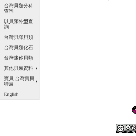
台灣貝類分科
查詢
以貝類外型查
詢
台灣貝塚貝類
台灣貝類化石
台灣迷你貝類
其他貝類資料
寶貝 台灣寶貝
特展
English