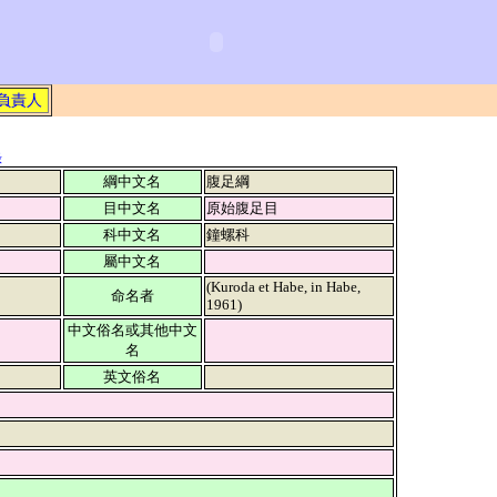
負責人
錄
綱中文名
腹足綱
目中文名
原始腹足目
科中文名
鐘螺科
屬中文名
(Kuroda et Habe, in Habe,
命名者
1961)
中文俗名或其他中文
名
英文俗名