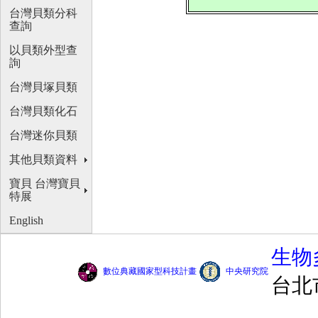
台灣貝類分科
查詢
以貝類外型查
詢
台灣貝塚貝類
台灣貝類化石
台灣迷你貝類
其他貝類資料
寶貝 台灣寶貝
特展
English
生物
數位典藏國家型科技計畫
中央研究院
台北