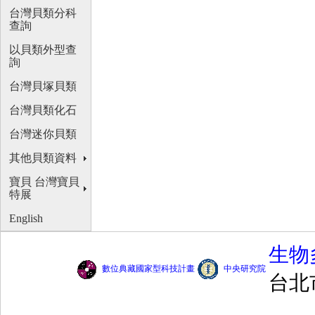
台灣貝類分科
查詢
以貝類外型查
詢
台灣貝塚貝類
台灣貝類化石
台灣迷你貝類
其他貝類資料
寶貝 台灣寶貝
特展
English
生物
數位典藏國家型科技計畫
中央研究院
台北