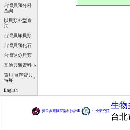
台灣貝類分科
查詢
以貝類外型查
詢
台灣貝塚貝類
台灣貝類化石
台灣迷你貝類
其他貝類資料
寶貝 台灣寶貝
特展
English
生物
數位典藏國家型科技計畫
中央研究院
台北