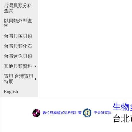
台灣貝類分科
查詢
以貝類外型查
詢
台灣貝塚貝類
台灣貝類化石
台灣迷你貝類
其他貝類資料
寶貝 台灣寶貝
特展
English
生物
數位典藏國家型科技計畫
中央研究院
台北