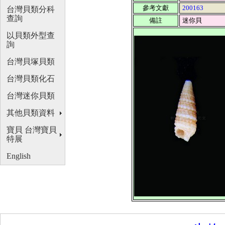
參考文獻
200163
台灣貝類分科
查詢
備註
迷你貝
以貝類外型查
詢
台灣貝塚貝類
台灣貝類化石
台灣迷你貝類
其他貝類資料
寶貝 台灣寶貝
特展
English