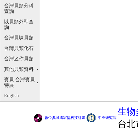
台灣貝類分科
查詢
以貝類外型查
詢
台灣貝塚貝類
台灣貝類化石
台灣迷你貝類
其他貝類資料
寶貝 台灣寶貝
特展
English
生物
數位典藏國家型科技計畫
中央研究院
台北