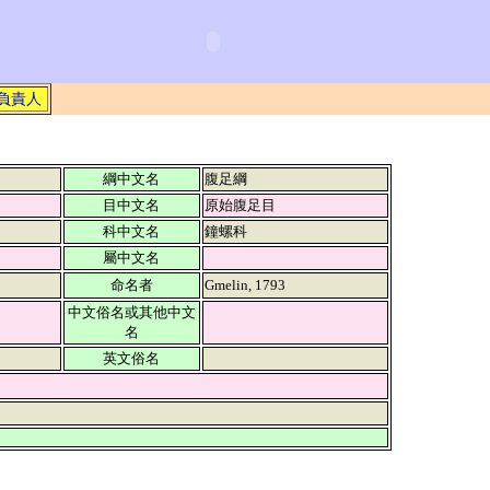
負責人
綱中文名
腹足綱
目中文名
原始腹足目
科中文名
鐘螺科
屬中文名
命名者
Gmelin, 1793
中文俗名或其他中文
名
英文俗名