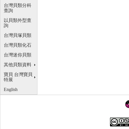
台灣貝類分科
查詢
以貝類外型查
詢
台灣貝塚貝類
台灣貝類化石
台灣迷你貝類
其他貝類資料
寶貝 台灣寶貝
特展
English