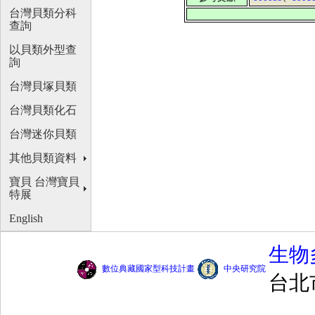
台灣貝類分科
查詢
以貝類外型查
詢
台灣貝塚貝類
台灣貝類化石
台灣迷你貝類
其他貝類資料
寶貝 台灣寶貝
特展
English
生物
數位典藏國家型科技計畫
中央研究院
台北