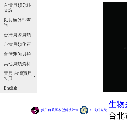
台灣貝類分科
查詢
以貝類外型查
詢
台灣貝塚貝類
台灣貝類化石
台灣迷你貝類
其他貝類資料
寶貝 台灣寶貝
特展
English
生物
數位典藏國家型科技計畫
中央研究院
台北