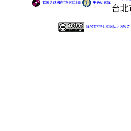
數位典藏國家型科技計畫
中央研究院
台北
除另有註明, 本網站之內容皆採