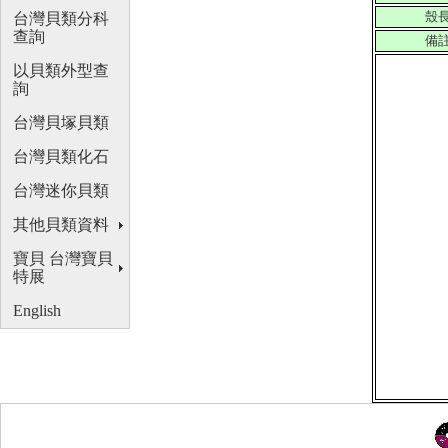
殼
台灣貝類分科
查詢
備
以貝類外型查
詢
台灣貝塚貝類
台灣貝類化石
台灣迷你貝類
其他貝類資料
寶貝 台灣寶貝
特展
English