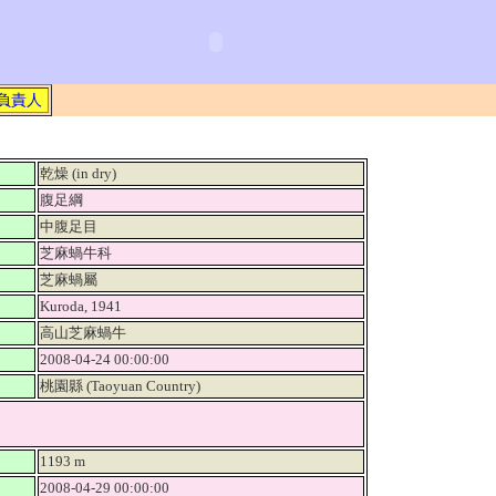
負責人
乾燥 (in dry)
腹足綱
中腹足目
芝麻蝸牛科
芝麻蝸屬
Kuroda, 1941
高山芝麻蝸牛
2008-04-24 00:00:00
桃園縣 (Taoyuan Country)
1193 m
2008-04-29 00:00:00