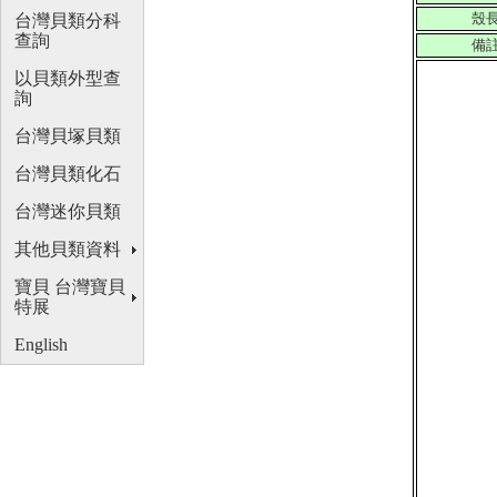
殼
台灣貝類分科
查詢
備
以貝類外型查
詢
台灣貝塚貝類
台灣貝類化石
台灣迷你貝類
其他貝類資料
寶貝 台灣寶貝
特展
English