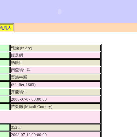
負責人
乾燥 (in dry)
腹足綱
柄眼目
南亞蝸牛科
栗蝸牛屬
(Pfeiffer, 1865)
薄菱蝸牛
2008-07-07 00:00:00
苗栗縣 (Miaoli Country)
352 m
2008-07-12 00:00:00