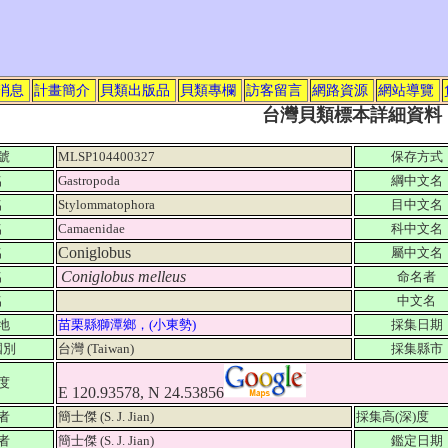
消息
計畫簡介
貝類出版品
貝類專欄
訪客留言
網路資源
網站導覽
台灣貝類標本詳細資料
號
MLSP104400327
保存方式
名
Gastropoda
綱中文名
名
Stylommatophora
目中文名
名
Camaenidae
科中文名
Coniglobus
名
屬中文名
Coniglobus melleus
名
命名者
名
中文名
地
苗栗縣獅潭鄉，(小東勢)
採集日期
國別
台灣 (Taiwan)
採集縣市
度
E 120.93578, N 24.53856
者
簡士傑 (S. J. Jian)
採集高(深)度
者
簡士傑 (S. J. Jian)
鑑定日期