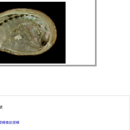
號
灣授權條款授權