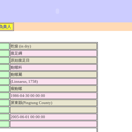
負責人
乾燥 (in dry)
腹足綱
原始腹足目
鮑螺科
鮑螺屬
(Linnaeus, 1758)
瘤鮑螺
1986-04-30 00:00:00
屏東縣(Pingtung County)
2005-06-01 00:00:00