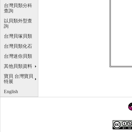
台灣貝類分科
查詢
以貝類外型查
詢
台灣貝塚貝類
台灣貝類化石
台灣迷你貝類
其他貝類資料
寶貝 台灣寶貝
特展
English