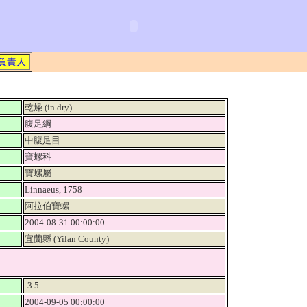
負責人
乾燥 (in dry)
腹足綱
中腹足目
寶螺科
寶螺屬
Linnaeus, 1758
阿拉伯寶螺
2004-08-31 00:00:00
宜蘭縣 (Yilan County)
-3.5
2004-09-05 00:00:00