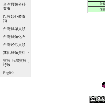
殼
台灣貝類分科
查詢
備
以貝類外型查
詢
台灣貝塚貝類
台灣貝類化石
台灣迷你貝類
其他貝類資料
寶貝 台灣寶貝
特展
English