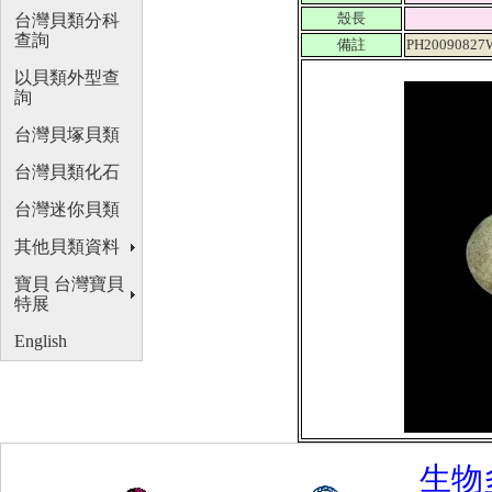
殼長
台灣貝類分科
查詢
備註
PH20090827
以貝類外型查
詢
台灣貝塚貝類
台灣貝類化石
台灣迷你貝類
其他貝類資料
寶貝 台灣寶貝
特展
English
生物