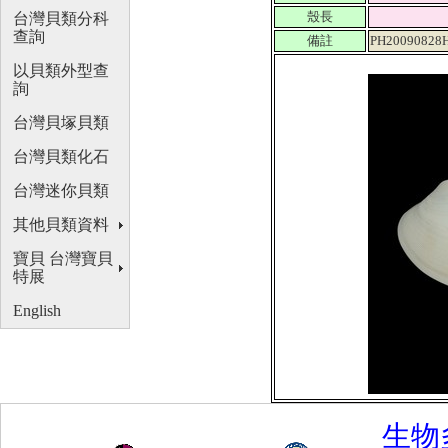
殼長
台灣貝類分科
查詢
備註
PH20090828H
以貝類外型查
詢
台灣貝塚貝類
台灣貝類化石
台灣迷你貝類
其他貝類資料
寶貝 台灣寶貝
特展
English
生物