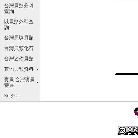
台灣貝類分科
查詢
以貝類外型查
詢
台灣貝塚貝類
台灣貝類化石
台灣迷你貝類
其他貝類資料
寶貝 台灣寶貝
特展
English