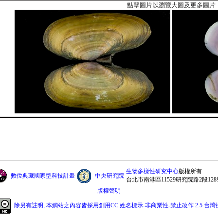
點擊圖片以瀏覽大圖及更多圖片
生物多樣性研究中心
版權所有
數位典藏國家型科技計畫
中央研究院
台北市南港區11529研究院路2段128
版權聲明
除另有註明, 本網站之內容皆採用創用CC 姓名標示-非商業性-禁止改作 2.5 台