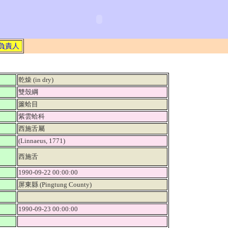
負責人
乾燥 (in dry)
雙殼綱
簾蛤目
紫雲蛤科
西施舌屬
(Linnaeus, 1771)
西施舌
1990-09-22 00:00:00
屏東縣 (Pingtung County)
1990-09-23 00:00:00