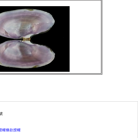
號
灣授權條款授權