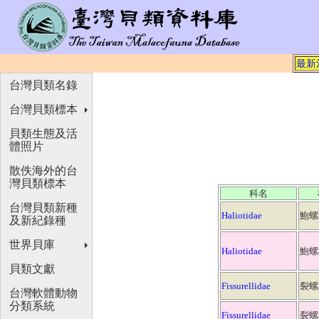
最新
台灣貝類名錄
台灣貝類標本
貝類生態及活
體照片
散佚海外的台
灣貝類標本
科名
台灣貝類新種
Haliotidae
鮑螺
及新紀錄種
世界貝庫
Haliotidae
鮑螺
貝類文獻
Fissurellidae
裂螺
台灣軟體動物
分類系統
Fissurellidae
裂螺