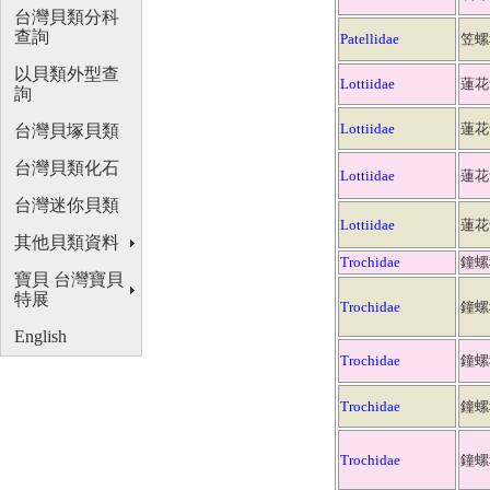
台灣貝類分科
查詢
Patellidae
笠螺
以貝類外型查
Lottiidae
蓮花
詢
Lottiidae
蓮花
台灣貝塚貝類
台灣貝類化石
Lottiidae
蓮花
台灣迷你貝類
Lottiidae
蓮花
其他貝類資料
Trochidae
鐘螺
寶貝 台灣寶貝
特展
Trochidae
鐘螺
English
Trochidae
鐘螺
Trochidae
鐘螺
Trochidae
鐘螺