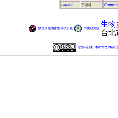
Conus c
Conidae
芋螺科
生物
數位典藏國家型科技計畫
中央研究院
台北
除另有註明, 本網站之內容皆採