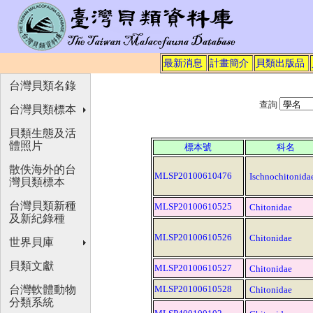
最新消息
計畫簡介
貝類出版品
台灣貝類名錄
查詢
台灣貝類標本
貝類生態及活
體照片
標本號
科名
散佚海外的台
MLSP20100610476
Ischnochitonida
灣貝類標本
台灣貝類新種
MLSP20100610525
Chitonidae
及新紀錄種
MLSP20100610526
Chitonidae
世界貝庫
貝類文獻
MLSP20100610527
Chitonidae
台灣軟體動物
MLSP20100610528
Chitonidae
分類系統