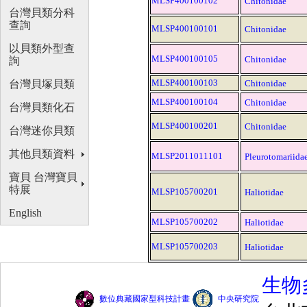
MLSP400100102
Chitonidae
台灣貝類分科
查詢
MLSP400100101
Chitonidae
以貝類外型查
MLSP400100105
Chitonidae
詢
MLSP400100103
台灣貝塚貝類
Chitonidae
MLSP400100104
Chitonidae
台灣貝類化石
MLSP400100201
Chitonidae
台灣迷你貝類
其他貝類資料
MLSP2011011101
Pleurotomariida
寶貝 台灣寶貝
特展
MLSP105700201
Haliotidae
English
MLSP105700202
Haliotidae
MLSP105700203
Haliotidae
生物
數位典藏國家型科技計畫
中央研究院