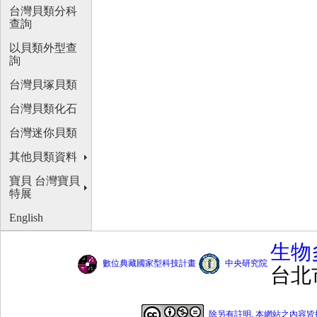
台灣貝類分科
查詢
以貝類外型查
詢
台灣貝塚貝類
台灣貝類化石
台灣迷你貝類
其他貝類資料
寶貝 台灣寶貝
特展
English
生物
數位典藏國家型科技計畫
中央研究院
台北
除另有註明, 本網站之內容皆採